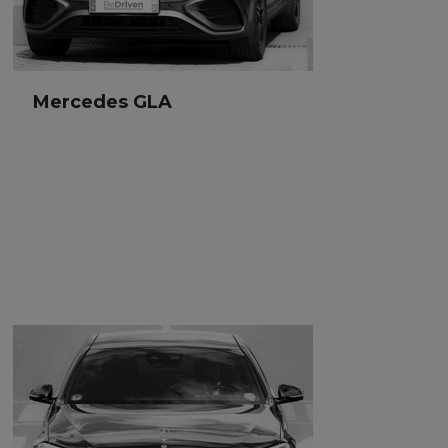
Mercedes GLA
Mercedes GLA
SUV
3 passagers