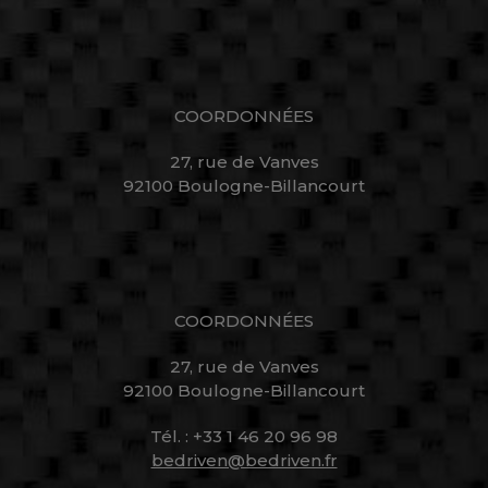
COORDONNÉES
27, rue de Vanves
92100 Boulogne-Billancourt
COORDONNÉES
27, rue de Vanves
92100 Boulogne-Billancourt
Tél. : +33 1 46 20 96 98
bedriven@bedriven.fr