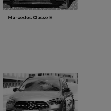
Mercedes Classe E
Mercedes Classe E
Berline
3 passagers