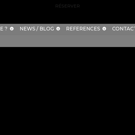
RÉSERVER
E ?
NEWS / BLOG
REFERENCES
CONTAC